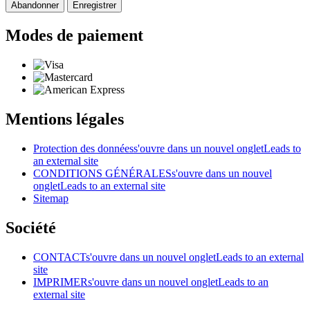
Abandonner
Enregistrer
Modes de paiement
Mentions légales
Protection des données
s'ouvre dans un nouvel onglet
Leads to
an external site
CONDITIONS GÉNÉRALES
s'ouvre dans un nouvel
onglet
Leads to an external site
Sitemap
Société
CONTACT
s'ouvre dans un nouvel onglet
Leads to an external
site
IMPRIMER
s'ouvre dans un nouvel onglet
Leads to an
external site