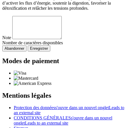
d’activer les flux d’énergie, soutenir la digestion, favoriser la
détoxification et relâcher les tensions profondes.
Note
Nombre de caractères disponibles
Abandonner
Enregistrer
Modes de paiement
Mentions légales
Protection des données
s'ouvre dans un nouvel onglet
Leads to
an external site
CONDITIONS GÉNÉRALES
s'ouvre dans un nouvel
onglet
Leads to an external site