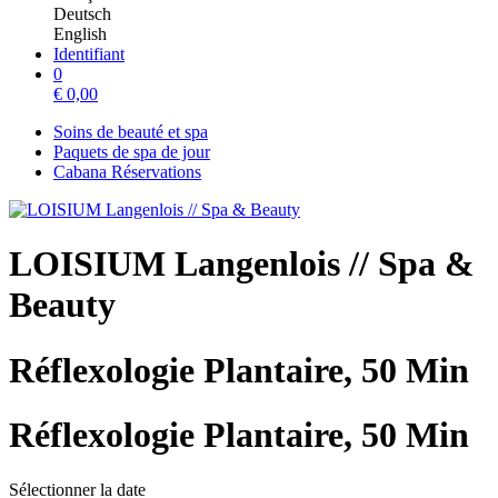
Deutsch
English
Identifiant
0
€
0,00
Soins de beauté et spa
Paquets de spa de jour
Cabana Réservations
LOISIUM Langenlois // Spa &
Beauty
Réflexologie Plantaire, 50 Min
Réflexologie Plantaire, 50 Min
Sélectionner la date