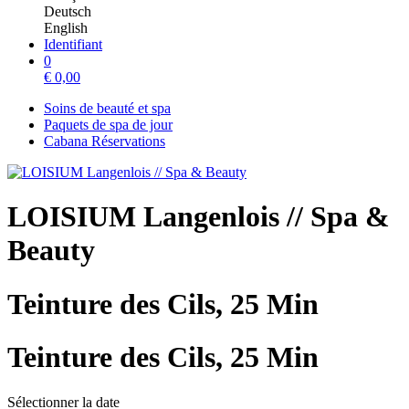
Deutsch
English
Identifiant
0
€
0,00
Soins de beauté et spa
Paquets de spa de jour
Cabana Réservations
LOISIUM Langenlois // Spa &
Beauty
Teinture des Cils, 25 Min
Teinture des Cils, 25 Min
Sélectionner la date