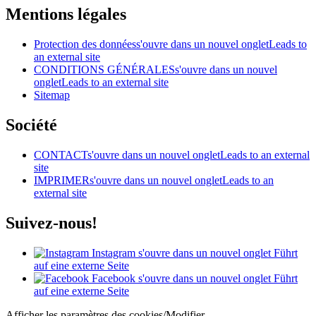
Mentions légales
Protection des données
s'ouvre dans un nouvel onglet
Leads to
an external site
CONDITIONS GÉNÉRALES
s'ouvre dans un nouvel
onglet
Leads to an external site
Sitemap
Société
CONTACT
s'ouvre dans un nouvel onglet
Leads to an external
site
IMPRIMER
s'ouvre dans un nouvel onglet
Leads to an
external site
Suivez-nous!
Instagram
s'ouvre dans un nouvel onglet
Führt
auf eine externe Seite
Facebook
s'ouvre dans un nouvel onglet
Führt
auf eine externe Seite
Afficher les paramètres des cookies/Modifier