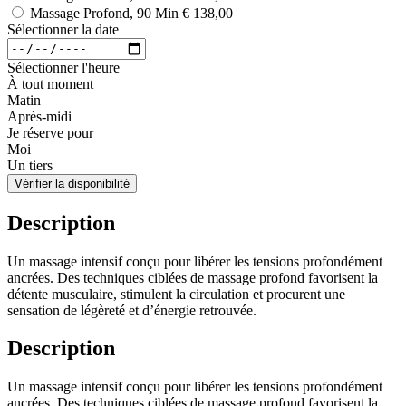
Massage Profond, 90 Min
€ 138,00
Sélectionner la date
Sélectionner l'heure
À tout moment
Matin
Après-midi
Je réserve pour
Moi
Un tiers
Vérifier la disponibilité
Description
Un massage intensif conçu pour libérer les tensions profondément
ancrées. Des techniques ciblées de massage profond favorisent la
détente musculaire, stimulent la circulation et procurent une
sensation de légèreté et d’énergie retrouvée.
Description
Un massage intensif conçu pour libérer les tensions profondément
ancrées. Des techniques ciblées de massage profond favorisent la