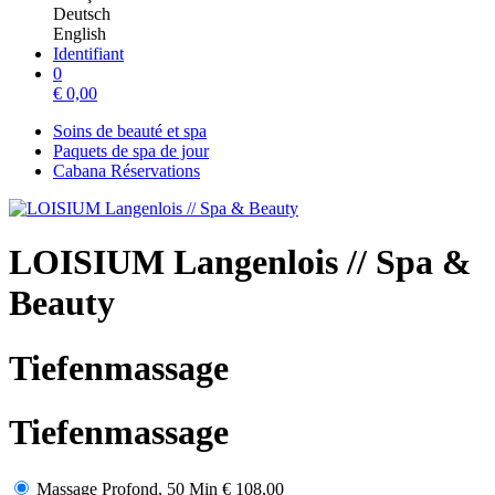
Deutsch
English
Identifiant
0
€
0,00
Soins de beauté et spa
Paquets de spa de jour
Cabana Réservations
LOISIUM Langenlois // Spa &
Beauty
Tiefenmassage
Tiefenmassage
Massage Profond, 50 Min
€ 108,00