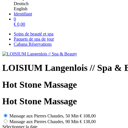
Deutsch
English
Identifiant
0
€
0,00
Soins de beauté et spa
Paquets de spa de jour
Cabana Réservations
LOISIUM Langenlois // Spa & 
Hot Stone Massage
Hot Stone Massage
Massage aux Pierres Chaudes, 50 Min
€ 108,00
Massage aux Pierres Chaudes, 90 Min
€ 138,00
Sélectionner la date