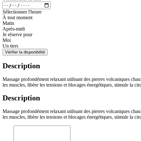
Sélectionner l'heure
À tout moment
Matin
Après-midi
Je réserve pour
Moi
Un tiers
Vérifier la disponibilité
Description
Massage profondément relaxant utilisant des pierres volcaniques chauf
les muscles, libère les tensions et blocages énergétiques, stimule la circu
Description
Massage profondément relaxant utilisant des pierres volcaniques chauf
les muscles, libère les tensions et blocages énergétiques, stimule la circu