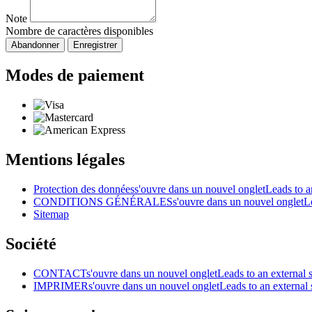
Note
Nombre de caractères disponibles
Abandonner
Enregistrer
Modes de paiement
Mentions légales
Protection des données
s'ouvre dans un nouvel onglet
Leads to an
CONDITIONS GÉNÉRALES
s'ouvre dans un nouvel onglet
L
Sitemap
Société
CONTACT
s'ouvre dans un nouvel onglet
Leads to an external s
IMPRIMER
s'ouvre dans un nouvel onglet
Leads to an external 